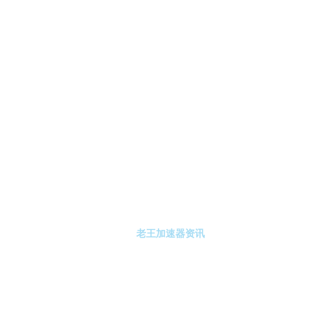
-老王加速器
老王加速器注册
老王加速器资讯
关于老王加速器