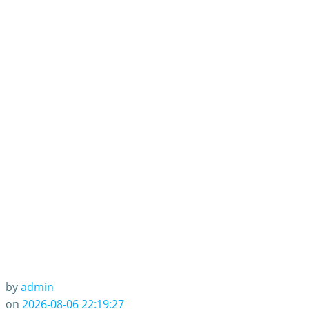
by
admin
on
2026-08-06 22:19:27